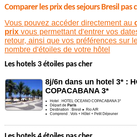
Comparer les prix des sejours Bresil pas 
Vous pouvez accéder directement au
prix
vous permettant d'entrer vos date
retour, ainsi que vos préférences sur le
nombre d'étoiles de votre hôtel
Les hotels 3 étoiles pas cher
8j/6n dans un hotel 3* 
COPACABANA 3*
Hotel : HOTEL OCEANO COPACABANA 3*
Départ de
Paris
Destination : Bresil
Rio A/R
►
Comprend : Vols + Hôtel + Petit Déjeuner
Les hotels 4 étoiles pas cher