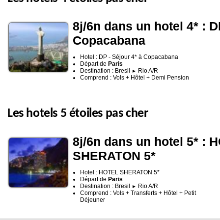
8j/6n dans un hotel 4* : D
Copacabana
Hotel : DP - Séjour 4* à Copacabana
Départ de
Paris
Destination : Bresil
Rio A/R
►
Comprend : Vols + Hôtel + Demi Pension
Les hotels 5 étoiles pas cher
8j/6n dans un hotel 5* :
SHERATON 5*
Hotel : HOTEL SHERATON 5*
Départ de
Paris
Destination : Bresil
Rio A/R
►
Comprend : Vols + Transferts + Hôtel + Petit
Déjeuner