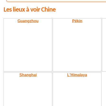
Les lieux à voir Chine
Guangzhou
Pékin
Shanghai
L'Himalaya