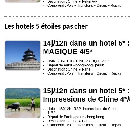
Destination : Chine
Pekin A/R
►
Comprend : Vols + Transferts + Circuit + Repas
Les hotels 5 étoiles pas cher
14j/12n dans un hotel 5*
MAGIQUE 4/5*
Hotel : CIRCUIT CHINE MAGIQUE 4/5*
Départ de
Paris - hong kong / pekin
Destination : Chine
Paris
►
Comprend : Vols + Transferts + Circuit + Repas
15j/12n dans un hotel 5* 
Impressions de Chine 4*/
Hotel : 15J/12N -RSP- Impressions de Chine
4*/5*
Départ de
Paris - pekin / hong kong
Destination : Chine
Paris
►
Comprend : Vols + Transferts + Circuit + Repas