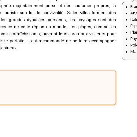
lignée majoritairement perse et des coutumes propres, la
Fra
touriste son lot de convivialité. Si les villes forment des
Ang
 des grandes dynasties persanes, les paysages sont des
Ital
Esp
ficence de cette région du monde. Les plages, comme les
Irl
asis rafraîchissants, ouvrent leurs bras aux visiteurs pour
Pay
visite parfaite, il est recommandé de se faire accompagner
Pol
ajestueux.
Ma