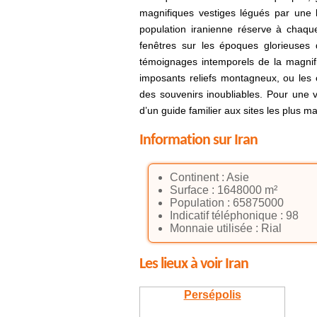
magnifiques vestiges légués par une 
population iranienne réserve à chaque 
fenêtres sur les époques glorieuses
témoignages intemporels de la magni
imposants reliefs montagneux, ou les o
des souvenirs inoubliables. Pour une 
d’un guide familier aux sites les plus m
Information sur Iran
Continent : Asie
Surface : 1648000 m²
Population : 65875000
Indicatif téléphonique : 98
Monnaie utilisée : Rial
Les lieux à voir Iran
Persépolis