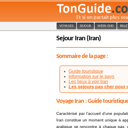
VOYAGES
SEJOUR
WEEK-END
BILL
Sejour Iran (Iran)
Sommaire de la page :
Guide touristique
Information sur le pays
Les lieux à voir Iran
Les sejours pas cher pour 
Voyage Iran : Guide touristiqu
Caractérisé par l’accueil d’une popula
Iran constitue un moment unique à app
arabique se rencontre à chaque pas, g