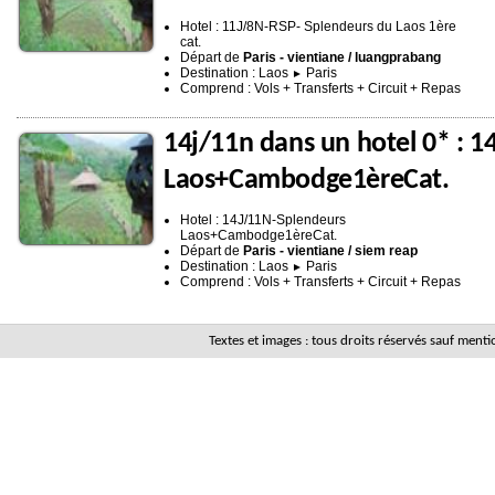
Hotel : 11J/8N-RSP- Splendeurs du Laos 1ère
cat.
Départ de
Paris - vientiane / luangprabang
Destination : Laos
Paris
►
Comprend : Vols + Transferts + Circuit + Repas
14j/11n dans un hotel 0* : 
Laos+Cambodge1èreCat.
Hotel : 14J/11N-Splendeurs
Laos+Cambodge1èreCat.
Départ de
Paris - vientiane / siem reap
Destination : Laos
Paris
►
Comprend : Vols + Transferts + Circuit + Repas
Textes et images : tous droits réservés sauf men