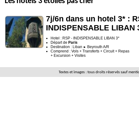
Les hotels 3 étoiles pas cher
7j/6n dans un hotel 3* : R
INDISPENSABLE LIBAN 
Hotel : RSP - INDISPENSABLE LIBAN 3*
Départ de
Paris
Destination : Liban
Beyrouth A/R
►
Comprend : Vols + Transferts + Circuit + Repas
+ Excursion + Visites
Textes et images : tous droits réservés sauf men