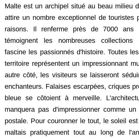
Malte est un archipel situé au beau milieu d
attire un nombre exceptionnel de touriste
raisons. Il renferme près de 7000 ans d
témoignent les nombreuses collections d
fascine les passionnés d'histoire. Toutes le
territoire représentent un impressionnant m
autre côté, les visiteurs se laisseront séd
enchanteurs. Falaises escarpées, criques p
bleue se côtoient à merveille. L'architec
manquera pas d'impressionner comme un v
postale. Pour couronner le tout, le soleil est
maltais pratiquement tout au long de l'a