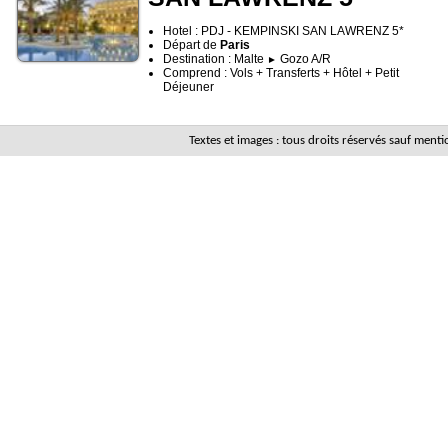
Hotel : PDJ - KEMPINSKI SAN LAWRENZ 5*
Départ de
Paris
Destination : Malte
Gozo A/R
►
Comprend : Vols + Transferts + Hôtel + Petit
Déjeuner
Textes et images : tous droits réservés sauf men