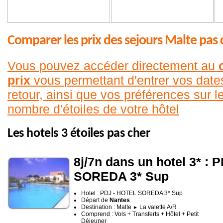
Comparer les prix des sejours Malte pas 
Vous pouvez accéder directement au
prix
vous permettant d'entrer vos date
retour, ainsi que vos préférences sur le
nombre d'étoiles de votre hôtel
Les hotels 3 étoiles pas cher
8j/7n dans un hotel 3* :
SOREDA 3* Sup
Hotel : PDJ - HOTEL SOREDA 3* Sup
Départ de
Nantes
Destination : Malte
La valette A/R
►
Comprend : Vols + Transferts + Hôtel + Petit
Déjeuner