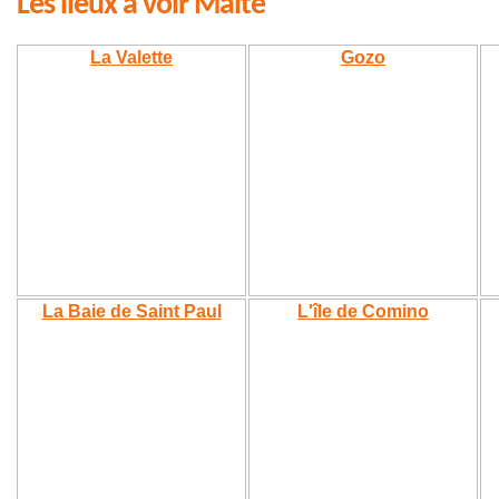
Les lieux à voir Malte
La Valette
Gozo
La Baie de Saint Paul
L'île de Comino