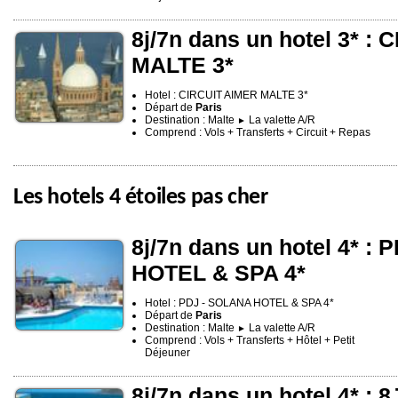
8j/7n dans un hotel 3* :
MALTE 3*
Hotel : CIRCUIT AIMER MALTE 3*
Départ de
Paris
Destination : Malte
La valette A/R
►
Comprend : Vols + Transferts + Circuit + Repas
Les hotels 4 étoiles pas cher
8j/7n dans un hotel 4* :
HOTEL & SPA 4*
Hotel : PDJ - SOLANA HOTEL & SPA 4*
Départ de
Paris
Destination : Malte
La valette A/R
►
Comprend : Vols + Transferts + Hôtel + Petit
Déjeuner
8j/7n dans un hotel 4* : 