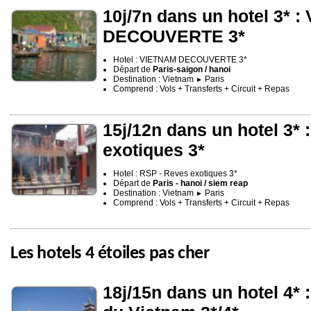
10j/7n dans un hotel 3* 
DECOUVERTE 3*
Hotel : VIETNAM DECOUVERTE 3*
Départ de
Paris-saigon / hanoi
Destination : Vietnam
Paris
►
Comprend : Vols + Transferts + Circuit + Repas
15j/12n dans un hotel 3* 
exotiques 3*
Hotel : RSP - Reves exotiques 3*
Départ de
Paris - hanoi / siem reap
Destination : Vietnam
Paris
►
Comprend : Vols + Transferts + Circuit + Repas
Les hotels 4 étoiles pas cher
18j/15n dans un hotel 4* 