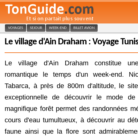
VOYAGES
SEJOUR
WEEK-END
BILLET AVION
Le village d'Ain Draham : Voyage Tunis
Le village d'Ain Draham constitue une
romantique le temps d'un week-end. Ni
Tabarca, à près de 800m d'altitude, le sit
exceptionnelle de découvrir le mode de 
magnifique forêt permet des randonnées m
cours d'eau tumultueux, à découvrir au dét
faune ainsi que la flore sont admirableme