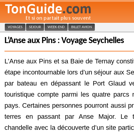
VOYAGES
SEJOUR
WEEK-END
BILLET AVION
L’Anse aux Pins : Voyage Seychelles
L’Anse aux Pins et sa Baie de Ternay const
étape incontournable lors d’un séjour aux S
par bateau en dépassant le Port Glaud ve
touristique compte parmi les quatre parcs
pays. Certaines personnes pourront aussi p
terres en passant par Anse Major. Le t
chandelle avec la découverte d’un site parti