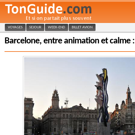
VOYAGES
SEJOUR
WEEK-END
BILLET AVION
Barcelone, entre animation et calme 