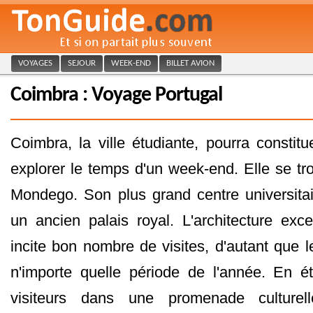
VOYAGES
SEJOUR
WEEK-END
BILLET AVION
Coimbra : Voyage Portugal
Coimbra, la ville étudiante, pourra constit
explorer le temps d'un week-end. Elle se tr
Mondego. Son plus grand centre universitai
un ancien palais royal. L'architecture exce
incite bon nombre de visites, d'autant que 
n'importe quelle période de l'année. En été
visiteurs dans une promenade culturel