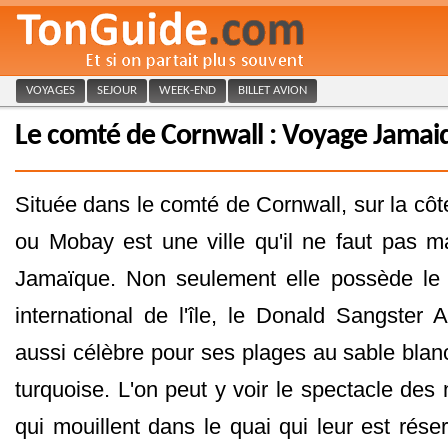
VOYAGES
SEJOUR
WEEK-END
BILLET AVION
Le comté de Cornwall : Voyage Jamai
Située dans le comté de Cornwall, sur la cô
ou Mobay est une ville qu'il ne faut pas m
Jamaïque. Non seulement elle possède le 
international de l'île, le Donald Sangster A
aussi célèbre pour ses plages au sable blan
turquoise. L'on peut y voir le spectacle des 
qui mouillent dans le quai qui leur est rése