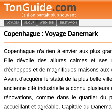
VOYAGES
SEJOUR
WEEK-END
BILLET AVION
Copenhague : Voyage Danemark
Copenhague n'a rien à envier aux plus gran
Elle dévoile des allures calmes et ses 
d'échoppes et de magnifiques maisons aux c
Avant d'acquérir le statut de la plus belle vi
ancienne cité industrielle a connu plusieur
rénovations, comme dans le quartier du p
accueillant et agréable. Capitale du Danemar