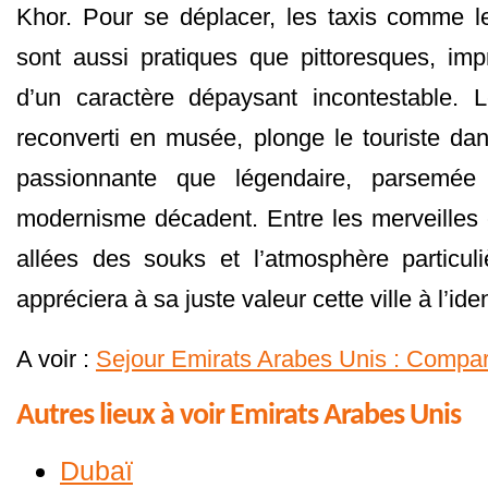
Khor. Pour se déplacer, les taxis comme l
sont aussi pratiques que pittoresques, im
d’un caractère dépaysant incontestable. L
reconverti en musée, plonge le touriste dan
passionnante que légendaire, parsemée
modernisme décadent. Entre les merveilles
allées des souks et l’atmosphère particul
appréciera à sa juste valeur cette ville à l’ide
A voir :
Sejour Emirats Arabes Unis : Compare
Autres lieux à voir Emirats Arabes Unis
Dubaï