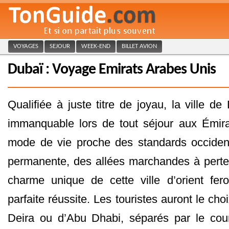
VOYAGES
SEJOUR
WEEK-END
BILLET AVION
Dubaï : Voyage Emirats Arabes Unis
Qualifiée à juste titre de joyau, la ville d
immanquable lors de tout séjour aux Émir
mode de vie proche des standards occiden
permanente, des allées marchandes à perte
charme unique de cette ville d’orient fer
parfaite réussite. Les touristes auront le cho
Deira ou d’Abu Dhabi, séparés par le cours