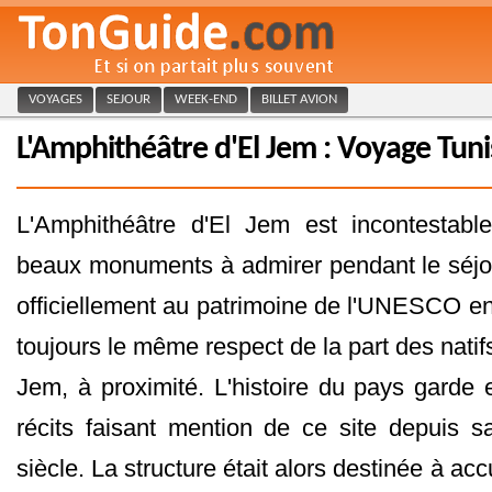
VOYAGES
SEJOUR
WEEK-END
BILLET AVION
L'Amphithéâtre d'El Jem : Voyage Tuni
L'Amphithéâtre d'El Jem est incontestabl
beaux monuments à admirer pendant le séjour
officiellement au patrimoine de l'UNESCO en 
toujours le même respect de la part des natif
Jem, à proximité. L'histoire du pays gard
récits faisant mention de ce site depuis s
siècle. La structure était alors destinée à acc