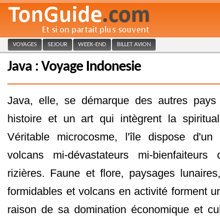
VOYAGES
SEJOUR
WEEK-END
BILLET AVION
Java : Voyage Indonesie
Java, elle, se démarque des autres pay
histoire et un art qui intègrent la spiritual
Véritable microcosme, l'île dispose d'u
volcans mi-dévastateurs mi-bienfaiteurs
rizières. Faune et flore, paysages lunaires
formidables et volcans en activité forment 
raison de sa domination économique et cul