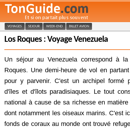
VOYAGES
SEJOUR
WEEK-END
BILLET AVION
Los Roques : Voyage Venezuela
Un séjour au Venezuela correspond à la
Roques. Une demi-heure de vol en partant d
pour y parvenir. C'est un archipel formé 
d'îles et d'îlots paradisiaques. Le tout co
national à cause de sa richesse en matière
dont notamment les oiseaux marins. C'est ic
fonds de coraux au monde ont trouvé refuge.