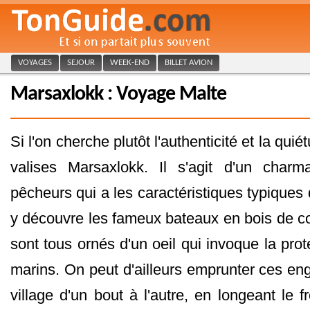
VOYAGES
SEJOUR
WEEK-END
BILLET AVION
Marsaxlokk : Voyage Malte
Si l'on cherche plutôt l'authenticité et la quié
valises Marsaxlokk. Il s'agit d'un charma
pêcheurs qui a les caractéristiques typiques 
y découvre les fameux bateaux en bois de cou
sont tous ornés d'un oeil qui invoque la prote
marins. On peut d'ailleurs emprunter ces eng
village d'un bout à l'autre, en longeant le fr