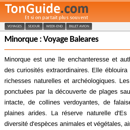
VOYAGES
SEJOUR
WEEK-END
BILLET AVION
Minorque : Voyage Baleares
Minorque est une île enchanteresse et aut
des curiosités extraordinaires. Elle éblouira 
richesses naturelles et archéologiques. L
ponctuées par la découverte de plages sau
intacte, de collines verdoyantes, de fala
plaines arides. La réserve naturelle d'E
diversité d'espèces animales et végétales, 