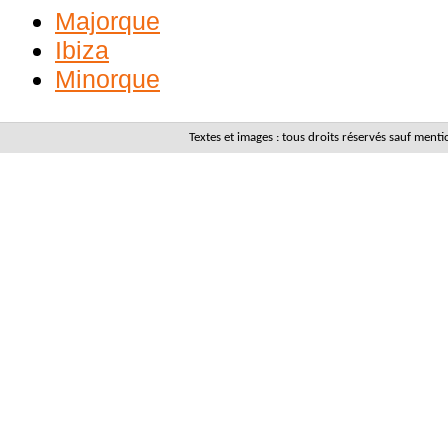
Majorque
Ibiza
Minorque
Textes et images : tous droits réservés sauf men