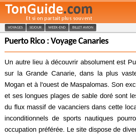
VOYAGES
SEJOUR
WEEK-END
BILLET AVION
Puerto Rico : Voyage Canaries
Un autre lieu à découvrir absolument est Pue
sur la Grande Canarie, dans la plus vaste
Mogan et à l'ouest de Maspalomas. Son exce
et ses longues plages de sable doré sont le
du flux massif de vacanciers dans cette loca
inconditionnels de sports nautiques pourr
occupation préférée. Le site dispose de dive