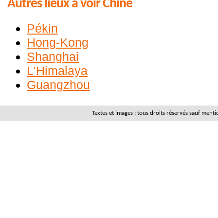
Autres lieux à voir Chine
Pékin
Hong-Kong
Shanghai
L'Himalaya
Guangzhou
Textes et images : tous droits réservés sauf men