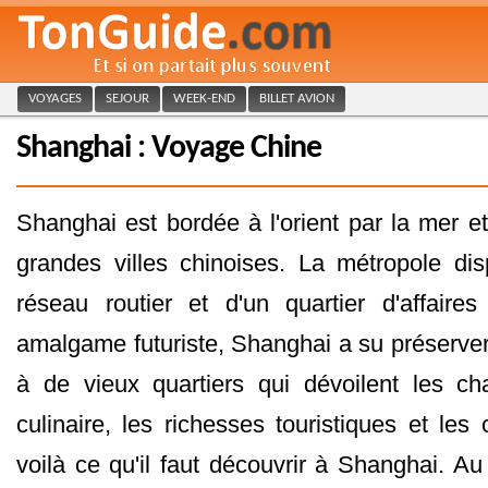
VOYAGES
SEJOUR
WEEK-END
BILLET AVION
Shanghai : Voyage Chine
Shanghai est bordée à l'orient par la mer et
grandes villes chinoises. La métropole di
réseau routier et d'un quartier d'affaire
amalgame futuriste, Shanghai a su préserver
à de vieux quartiers qui dévoilent les ch
culinaire, les richesses touristiques et les c
voilà ce qu'il faut découvrir à Shanghai. Au 