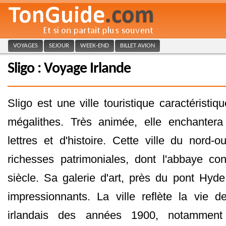
VOYAGES
SEJOUR
WEEK-END
BILLET AVION
Sligo : Voyage Irlande
Sligo est une ville touristique caractéristi
mégalithes. Très animée, elle enchanter
lettres et d'histoire. Cette ville du nord-o
richesses patrimoniales, dont l'abbaye co
siècle. Sa galerie d'art, près du pont Hy
impressionnants. La ville reflète la vie 
irlandais des années 1900, notamment