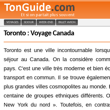
VOYAGES
SEJOUR
WEEK-END
BILLET AVION
Toronto : Voyage Canada
Toronto est une ville incontournable lorsq
séjour au Canada. On la considère comme
pays. C'est une ville très moderne et bien 
transport en commun. Il se trouve également
plus grandes villes cosmopolites au monde. E
centaine de groupes ethniques différents.
New York du nord ». Toutefois, en contras