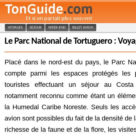
VOYAGES
SEJOUR
WEEK-END
BILLET AVION
Le Parc National de Tortuguero : Voya
Placé dans le nord-est du pays, le Parc Na
compte parmi les espaces protégés les p
touristes effectuant un séjour au Costa
notamment reconnu comme étant un élémen
la Humedal Caribe Noreste. Seuls les accè
avion sont possibles du fait de la densité de l
richesse de la faune et de la flore, les visit