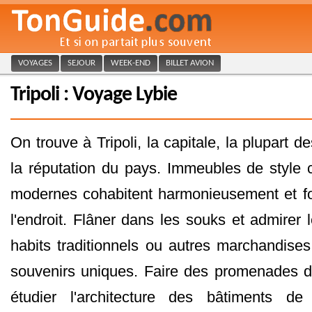
VOYAGES
SEJOUR
WEEK-END
BILLET AVION
Tripoli : Voyage Lybie
On trouve à Tripoli, la capitale, la plupart 
la réputation du pays. Immeubles de style c
modernes cohabitent harmonieusement et f
l'endroit. Flâner dans les souks et admirer 
habits traditionnels ou autres marchandises
souvenirs uniques. Faire des promenades dan
étudier l'architecture des bâtiments de