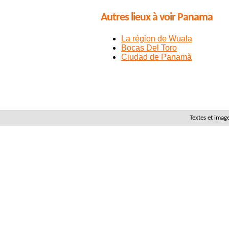
Autres lieux à voir Panama
La région de Wuala
Bocas Del Toro
Ciudad de Panamà
Textes et imag