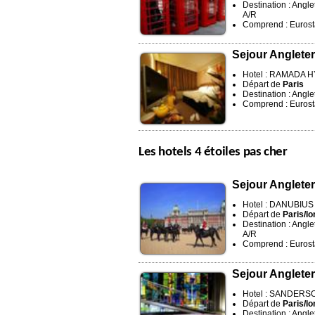
Destination : Angle
A/R
Comprend : Eurosta
Sejour Angleter
Hotel : RAMADA H
Départ de
Paris
Destination : Angle
Comprend : Eurosta
Les hotels 4 étoiles pas cher
Sejour Angleter
Hotel : DANUBIU
Départ de
Paris/lo
Destination : Angle
A/R
Comprend : Eurosta
Sejour Angleter
Hotel : SANDERSO
Départ de
Paris/lo
Destination : Angle