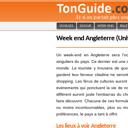
VOYAGES
SEJOUR
WEEK-END
BILL
Week end Angleterre (Uni
Un week-end en Angleterre sera l’oc
singuliers du pays. Ce dernier est une d
monde. Le touriste y trouvera de quoi 
gardent leur ferveur citadine ne seront
shopping. Les férus de cultures auront 
événements qui ponctuent la vie de no
différent auront juste l’embarras du c
faire découvrir. Chacune de ces formule
ou moins incontournables, plus ou mo
préférences, le pays a tant à offrir.
Les lieux à voir Angleterre