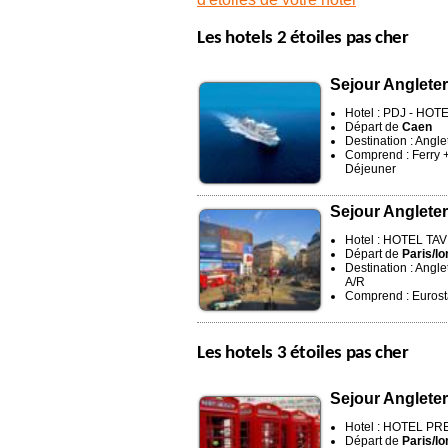
Les hotels 2 étoiles pas cher
Sejour Angleter
Hotel : PDJ - HO
Départ de
Caen
Destination : Angle
Comprend : Ferry + 
Déjeuner
Sejour Angleter
Hotel : HOTEL TA
Départ de
Paris/lo
Destination : Angle
A/R
Comprend : Eurosta
Les hotels 3 étoiles pas cher
Sejour Angleter
Hotel : HOTEL PR
Départ de
Paris/lo