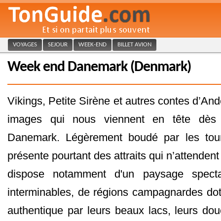
VOYAGES
SEJOUR
WEEK-END
BILLET AVION
Week end Danemark (Denmark)
Vikings, Petite Sirène et autres contes d’Ande
images qui nous viennent en tête dès 
Danemark. Légèrement boudé par les tour
présente pourtant des attraits qui n’attendent 
dispose notamment d'un paysage specta
interminables, de régions campagnardes do
authentique par leurs beaux lacs, leurs dou