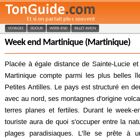
VOYAGES
SEJOUR
WEEK-END
BILLET AVION
Week end Martinique (Martinique)
Placée à égale distance de Sainte-Lucie et
Martinique compte parmi les plus belles î
Petites Antilles. Le pays est structuré en deu
avec au nord, ses montagnes d'origine volca
terres planes et fertiles. Durant le week-e
touriste aura de quoi s'occuper entre la na
plages paradisiaques. L'île se prête à u