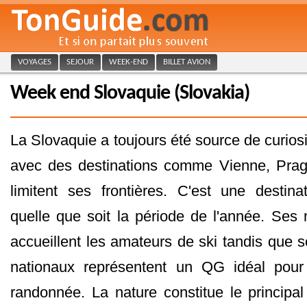
VOYAGES
SEJOUR
WEEK-END
BILLET AVION
Week end Slovaquie (Slovakia)
La Slovaquie a toujours été source de curiosit
avec des destinations comme Vienne, Pra
limitent ses frontières. C'est une destina
quelle que soit la période de l'année. Se
accueillent les amateurs de ski tandis que 
nationaux représentent un QG idéal pour
randonnée. La nature constitue le principal